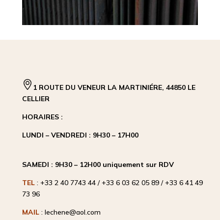
1 ROUTE DU VENEUR LA MARTINIÉRE, 44850 LE
CELLIER
HORAIRES :
LUNDI – VENDREDI : 9H30 – 17H00
SAMEDI : 9H30 – 12H00 uniquement sur RDV
TEL
: +33 2 40 7743 44 / +33 6 03 62 05 89 / +33 6 41 49
73 96
MAIL
: lechene@aol.com