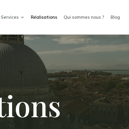
Services
Réalisations
Qui sommes nous ?
Blog
tions