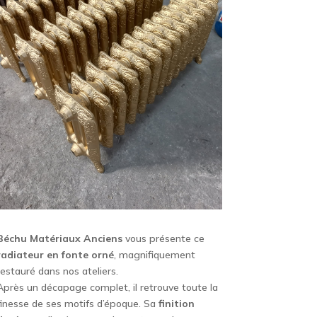
Béchu Matériaux Anciens
vous présente ce
radiateur en fonte orné
, magnifiquement
restauré dans nos ateliers.
Après un décapage complet, il retrouve toute la
finesse de ses motifs d’époque. Sa
finition